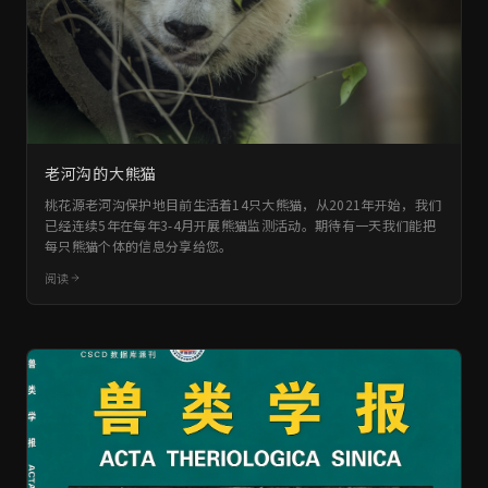
老河沟的大熊猫
桃花源老河沟保护地目前生活着14只大熊猫，从2021年开始，我们
已经连续5年在每年3-4月开展熊猫监测活动。期待有一天我们能把
每只熊猫个体的信息分享给您。
阅读