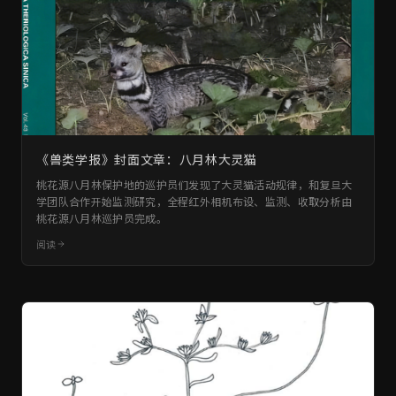
《兽类学报》封面文章：八月林大灵猫
桃花源八月林保护地的巡护员们发现了大灵猫活动规律，和复旦大
学团队合作开始监测研究，全程红外相机布设、监测、收取分析由
桃花源八月林巡护员完成。
阅读