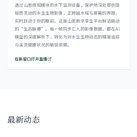
透过山思感知模块的水下监测设备，保护地深处那些隐
秘而灵动的水生生物影像，正跨越水域与屏幕的界限，
实时跃动于你的眼前。这是山思数字孪生平台鲜活跳动
的“生态脉搏”。每一帧同步汇入的影像数据，都在AI
模型的深度解析下，转化为对水生生物动态的精准追踪
与溪流健康状况的敏锐洞察。
在新窗口打开直播
最新动态