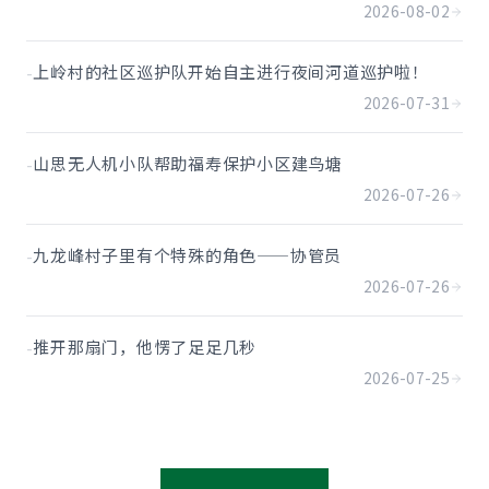
2026-08-02
-
上岭村的社区巡护队开始自主进行夜间河道巡护啦！
2026-07-31
-
山思无人机小队帮助福寿保护小区建鸟塘
2026-07-26
-
九龙峰村子里有个特殊的角色——协管员
2026-07-26
-
推开那扇门，他愣了足足几秒
2026-07-25