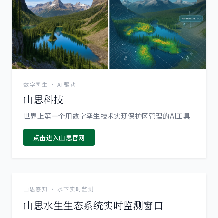
数字孪生 · AI驱动
山思科技
世界上第一个用数字孪生技术实现保护区管理的AI工具
点击进入山思官网
画面暂时中断，正在重连
在新窗口打开直播
山思感知 · 水下实时监测
山思水生生态系统实时监测窗口