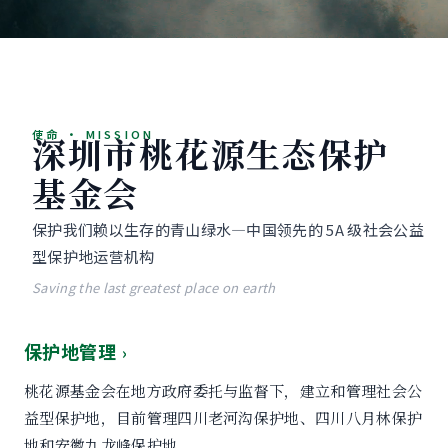
使命 · MISSION
深圳市桃花源生态保护
基金会
保护我们赖以生存的青山绿水—中国领先的 5A 级社会公益
型保护地运营机构
Saving the last greatest place on earth
保护地管理
›
桃花源基金会在地方政府委托与监督下，建立和管理社会公
益型保护地，目前管理四川老河沟保护地、四川八月林保护
地和安徽九龙峰保护地。