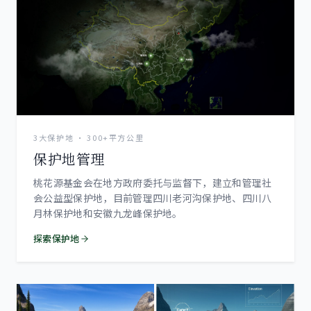
3大保护地 · 300+平方公里
保护地管理
桃花源基金会在地方政府委托与监督下，建立和管理社
会公益型保护地，目前管理四川老河沟保护地、四川八
月林保护地和安徽九龙峰保护地。
探索保护地