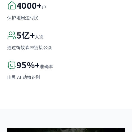
4000+
户
保护地周边村民
5亿+
人次
通过蚂蚁森林链接公众
95%+
准确率
山思 AI 动物识别