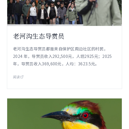
老河沟生态导赏员
老河沟生态导赏员都是来自保护区周边社区的村民，
2024 年，导赏员收入292,500元，人垇2925元；2025
年，导赏员收入369,600元，人均：3623.5元。
阅读