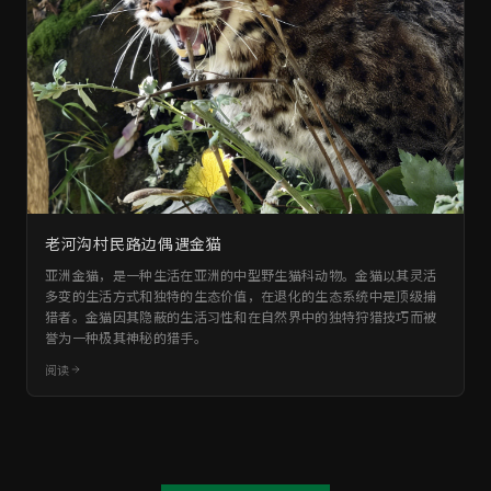
老河沟村民路边偶遇金猫
亚洲金猫，是一种生活在亚洲的中型野生猫科动物。金猫以其灵活
多变的生活方式和独特的生态价值，在退化的生态系统中是顶级捕
猎者。金猫因其隐蔽的生活习性和在自然界中的独特狩猎技巧而被
誉为一种极其神秘的猎手。
阅读