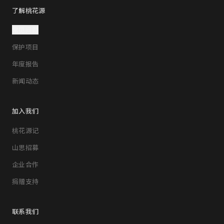
了解桃花源
常见问题
保护项目
年度报告
新闻动态
加入我们
桃花源记
山思招募
企业合作
捐赠支持
联系我们