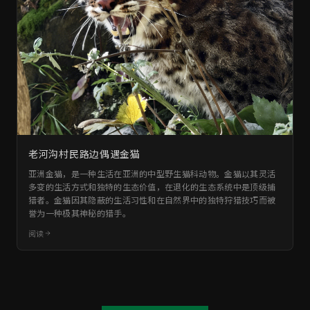
老河沟村民路边偶遇金猫
亚洲金猫，是一种生活在亚洲的中型野生猫科动物。金猫以其灵活
多变的生活方式和独特的生态价值，在退化的生态系统中是顶级捕
猎者。金猫因其隐蔽的生活习性和在自然界中的独特狩猎技巧而被
誉为一种极其神秘的猎手。
阅读