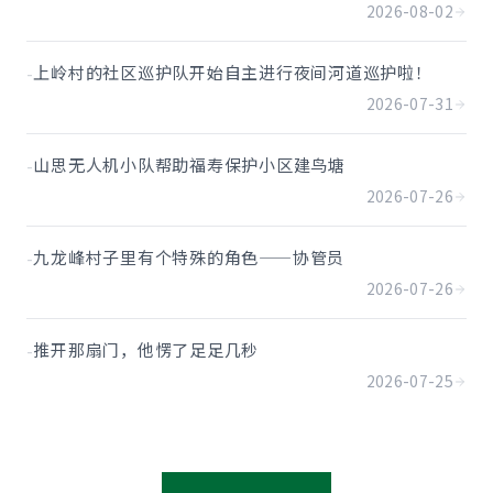
2026-08-02
-
上岭村的社区巡护队开始自主进行夜间河道巡护啦！
2026-07-31
-
山思无人机小队帮助福寿保护小区建鸟塘
2026-07-26
-
九龙峰村子里有个特殊的角色——协管员
2026-07-26
-
推开那扇门，他愣了足足几秒
2026-07-25