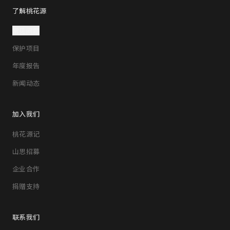
了解桃花源
常见问题
保护项目
年度报告
新闻动态
加入我们
桃花源记
山思招募
企业合作
捐赠支持
联系我们