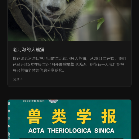
老河沟的大熊猫
桃花源老河沟保护地目前生活着14只大熊猫，从2021年开始，我们
已经连续5年在每年3-4月开展熊猫监测活动。期待有一天我们能把
每只熊猫个体的信息分享给您。
阅读