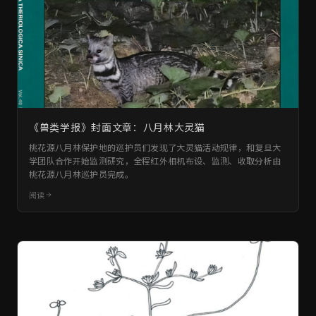
《兽类学报》封面文章：八月林大灵猫
桃花源八月林保护地的巡护员们发现了大灵猫活动规律，和复旦大
学团队合作开始监测研究，全程红外相机布设、监测、收取分析由
桃花源八月林巡护员完成。
阅读