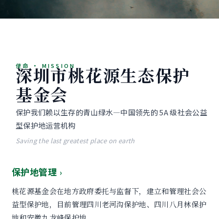
使命 · MISSION
深圳市桃花源生态保护
基金会
保护我们赖以生存的青山绿水—中国领先的 5A 级社会公益
型保护地运营机构
Saving the last greatest place on earth
保护地管理
›
桃花源基金会在地方政府委托与监督下，建立和管理社会公
益型保护地，目前管理四川老河沟保护地、四川八月林保护
地和安徽九龙峰保护地。