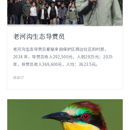
老河沟生态导赏员
老河沟生态导赏员都是来自保护区周边社区的村民，
2024 年，导赏员收入292,500元，人垇2925元；2025
年，导赏员收入369,600元，人均：3623.5元。
阅读