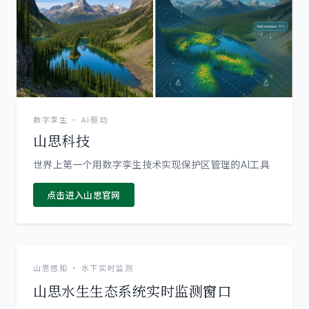
数字孪生 · AI驱动
山思科技
世界上第一个用数字孪生技术实现保护区管理的AI工具
点击进入山思官网
画面暂时中断，正在重连
在新窗口打开直播
山思感知 · 水下实时监测
山思水生生态系统实时监测窗口