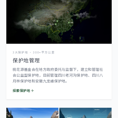
3大保护地 · 300+平方公里
保护地管理
桃花源基金会在地方政府委托与监督下，建立和管理社
会公益型保护地，目前管理四川老河沟保护地、四川八
月林保护地和安徽九龙峰保护地。
探索保护地