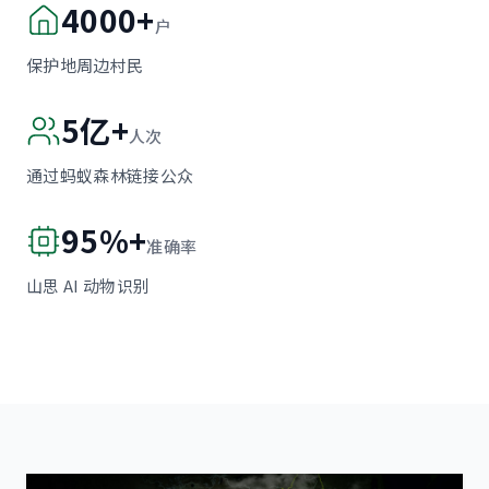
4000+
户
保护地周边村民
5亿+
人次
通过蚂蚁森林链接公众
95%+
准确率
山思 AI 动物识别