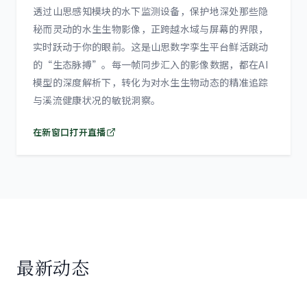
透过山思感知模块的水下监测设备，保护地深处那些隐
秘而灵动的水生生物影像，正跨越水域与屏幕的界限，
实时跃动于你的眼前。这是山思数字孪生平台鲜活跳动
的“生态脉搏”。每一帧同步汇入的影像数据，都在AI
模型的深度解析下，转化为对水生生物动态的精准追踪
与溪流健康状况的敏锐洞察。
在新窗口打开直播
最新动态