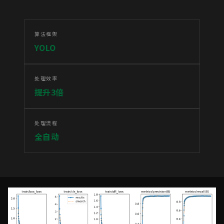
算法框架
YOLO
处理效率
提升3倍
处理流程
全自动