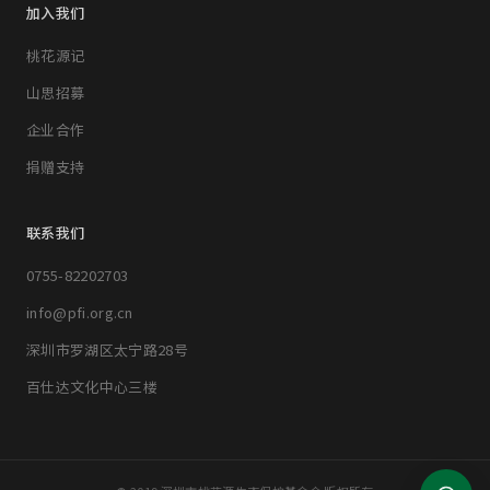
加入我们
桃花源记
山思招募
企业合作
捐赠支持
联系我们
0755-82202703
info@pfi.org.cn
深圳市罗湖区太宁路28号
百仕达文化中心三楼