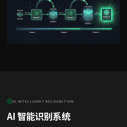
AI INTELLIGENT RECOGNITION
AI 智能识别系统